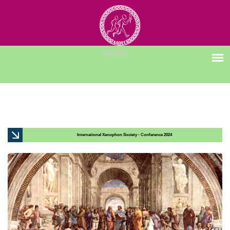
International Xenophon Society - Conference 2024