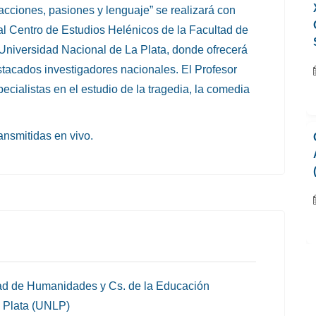
 acciones, pasiones y lenguaje” se realizará con
e al Centro de Estudios Helénicos de la Facultad de
Universidad Nacional de La Plata, donde ofrecerá
stacados investigadores nacionales. El Profesor
cialistas en el estudio de la tragedia, la comedia
ansmitidas en vivo.
tad de Humanidades y Cs. de la Educación
 Plata (UNLP)