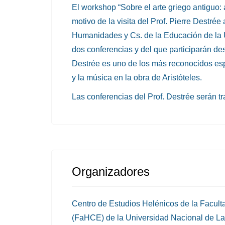
El workshop “Sobre el arte griego antiguo:
motivo de la visita del Prof. Pierre Destré
Humanidades y Cs. de la Educación de la 
dos conferencias y del que participarán de
Destrée es uno de los más reconocidos espe
y la música en la obra de Aristóteles.
Las conferencias del Prof. Destrée serán tr
Organizadores
Centro de Estudios Helénicos de la Facul
(FaHCE) de la Universidad Nacional de La