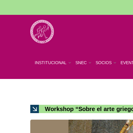
INSTITUCIONAL
SNEC
SOCIOS
EVEN
Workshop “Sobre el arte griego