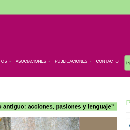
TOS
ASOCIACIONES
PUBLICACIONES
CONTACTO
I
P
 antiguo: acciones, pasiones y lenguaje”