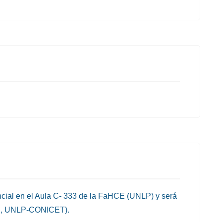
cial en el Aula C- 333 de la FaHCE (UNLP) y será
EH, UNLP-CONICET).