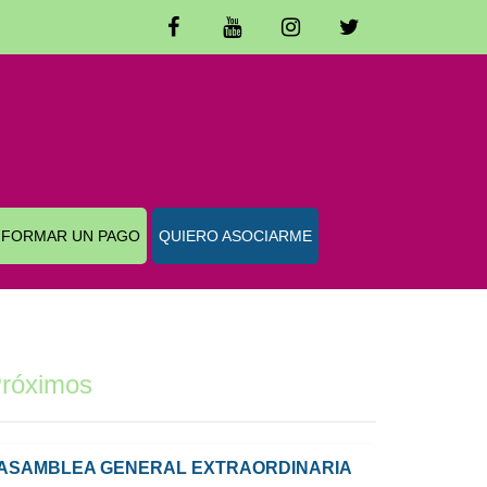
NFORMAR UN PAGO
QUIERO ASOCIARME
róximos
ASAMBLEA GENERAL EXTRAORDINARIA